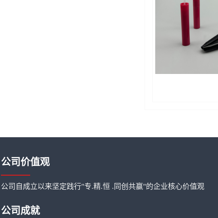
公司价值观
公司自成立以来坚定践行"专.精.恒 .同创共赢"的企业核心价值观
公司成就