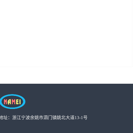
地址：浙江宁波余姚市泗门镇姚北大道13-1号