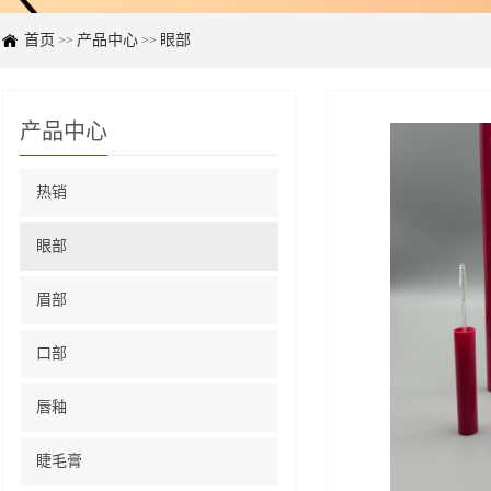
首页
产品中心
眼部
>>
>>
产品中心
热销
眼部
眉部
口部
唇釉
睫毛膏