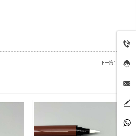
下一篇：
E-809F